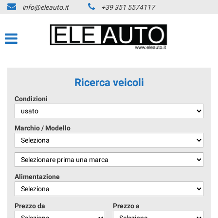
info@eleauto.it
+39 351 5574117
Ricerca veicoli
Condizioni
Marchio / Modello
Alimentazione
Prezzo da
Prezzo a