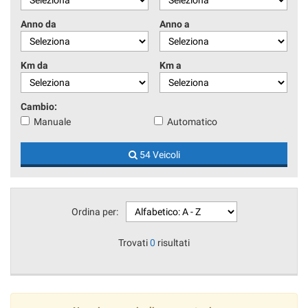
Anno da
Anno a
Km da
Km a
Cambio:
Manuale
Automatico
54 Veicoli
Ordina per:
Trovati
0
risultati