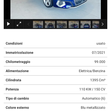
×
Condizioni
usato
Immatricolazione
07/2021
Chilometraggio
99.000
Alimentazione
Elettrica/Benzina
Cilindrata
1395 Cm³
Potenza
110 KW / 150 CV
Tipo di cambio
Automatico (6)
Colore esterno
Blu metallizzato