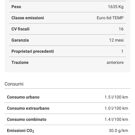
Peso
1635 Kg
Classe emissioni
Euro 6d-TEMP
CV fiscali
16
Garanzia
12 mesi
Proprietari precedenti
1
Trazione
anteriore
Consumi
Consumo urbano
1.5 l/100 km
Consumo extraurbano
1.0 l/100 km
Consumo combinato
1.4 l/100 km
Emissioni CO
30.0 g/km
2