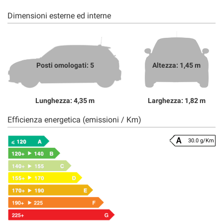
Dimensioni esterne ed interne
Posti omologati: 5
Altezza: 1,45 m
Lunghezza: 4,35 m
Larghezza: 1,82 m
Efficienza energetica (emissioni / Km)
30.0 g/Km