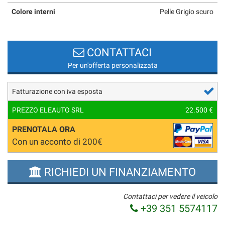
Colore interni
Pelle Grigio scuro
CONTATTACI
Per un'offerta personalizzata
Fatturazione con iva esposta
PREZZO ELEAUTO SRL
22.500 €
PRENOTALA ORA
Con un acconto di 200€
RICHIEDI UN FINANZIAMENTO
Contattaci per vedere il veicolo
+39 351 5574117