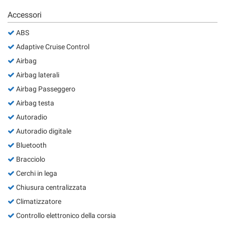
Accessori
ABS
Adaptive Cruise Control
Airbag
Airbag laterali
Airbag Passeggero
Airbag testa
Autoradio
Autoradio digitale
Bluetooth
Bracciolo
Cerchi in lega
Chiusura centralizzata
Climatizzatore
Controllo elettronico della corsia