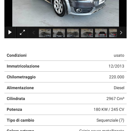
×
Condizioni
usato
Immatricolazione
12/2013
Chilometraggio
220.000
Alimentazione
Diesel
Cilindrata
2967 Cm³
Potenza
180 KW / 245 CV
Tipo di cambio
Sequenziale (7)
Colore esterno
Grigio scuro metallizzato