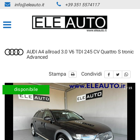
info@eleauto.it
+39 351 5574117
AUDI A4 allroad 3.0 V6 TDI 245 CV Quattro S tronic
Advanced
Stampa
Condividi
1
/
15
disponibile