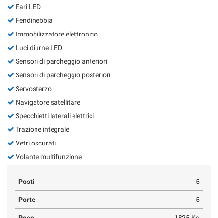
Fari LED
Fendinebbia
Immobilizzatore elettronico
Luci diurne LED
Sensori di parcheggio anteriori
Sensori di parcheggio posteriori
Servosterzo
Navigatore satellitare
Specchietti laterali elettrici
Trazione integrale
Vetri oscurati
Volante multifunzione
Posti
5
Porte
5
Peso
1825 Kg