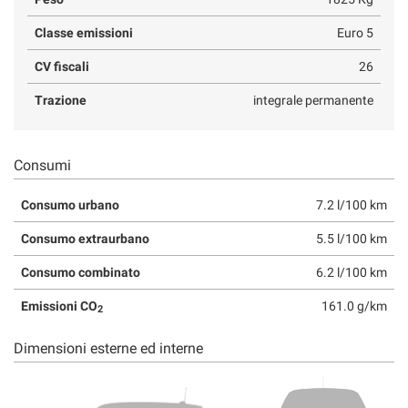
Classe emissioni
Euro 5
CV fiscali
26
Trazione
integrale permanente
Consumi
Consumo urbano
7.2 l/100 km
Consumo extraurbano
5.5 l/100 km
Consumo combinato
6.2 l/100 km
Emissioni CO
161.0 g/km
2
Dimensioni esterne ed interne