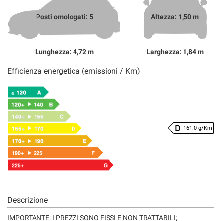
Posti omologati: 5
Altezza: 1,50 m
Lunghezza: 4,72 m
Larghezza: 1,84 m
Efficienza energetica (emissioni / Km)
161.0 g/Km
Descrizione
IMPORTANTE: I PREZZI SONO FISSI E NON TRATTABILI;