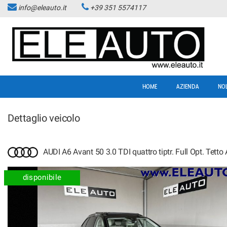
info@eleauto.it
+39 351 5574117
HOME
AZIENDA
NO
Dettaglio veicolo
AUDI A6 Avant 50 3.0 TDI quattro tiptr. Full Opt. Tetto
disponibile