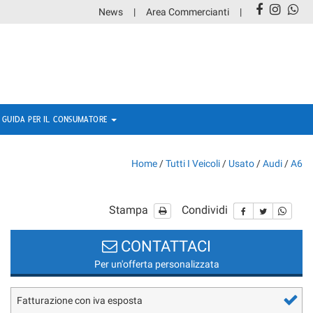
News
Area Commercianti
GUIDA PER IL CONSUMATORE
Home
/
Tutti I Veicoli
/
Usato
/
Audi
/
A6
Stampa
Condividi
CONTATTACI
Per un'offerta personalizzata
Fatturazione con iva esposta