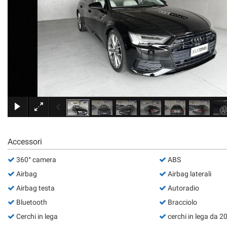
Accessori
360° camera
ABS
Airbag
Airbag laterali
Airbag testa
Autoradio
Bluetooth
Bracciolo
Cerchi in lega
cerchi in lega da 20