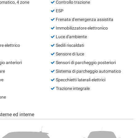
omatico, 4 zone
Controllo trazione
ESP
Frenata d'emergenza assistita
Immobilizzatore elettronico
Luce d'ambiente
e elettrico
Sedili riscaldati
Sensore di luce
io anteriori
Sensori di parcheggio posteriori
are
Sistema di parcheggio automatico
ve
Specchietti laterali elettrici
Trazione integrale
one
terne ed interne