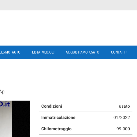
LEGGIO AUTO
LISTA VEICOLI
ACQUISTIAMO USATO
CONTATTI
 Ap
Condizioni
usato
Immatricolazione
01/2022
Chilometraggio
99.000