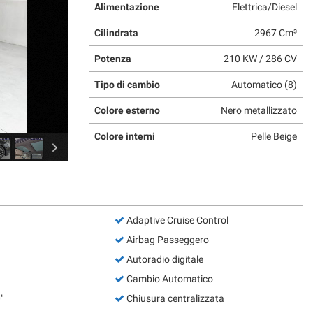
Alimentazione
Elettrica/Diesel
Cilindrata
2967 Cm³
Potenza
210 KW / 286 CV
Tipo di cambio
Automatico (8)
Colore esterno
Nero metallizzato
Colore interni
Pelle Beige
Adaptive Cruise Control
Airbag Passeggero
Autoradio digitale
Cambio Automatico
"
Chiusura centralizzata