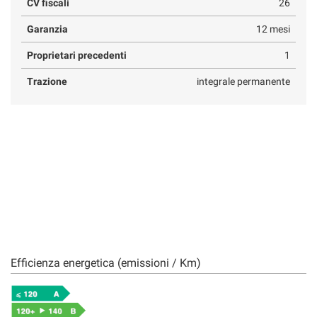
CV fiscali
26
Garanzia
12 mesi
Proprietari precedenti
1
Trazione
integrale permanente
Efficienza energetica (emissioni / Km)