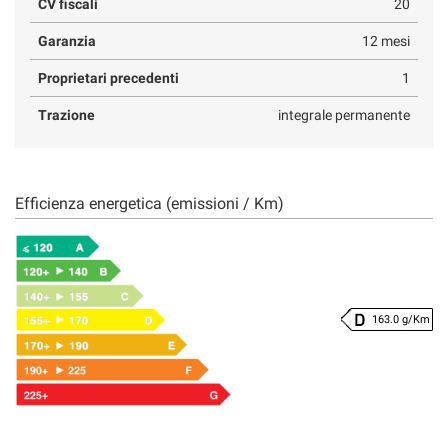
CV fiscali
20
Garanzia
12 mesi
Proprietari precedenti
1
Trazione
integrale permanente
Efficienza energetica (emissioni / Km)
163.0 g/Km