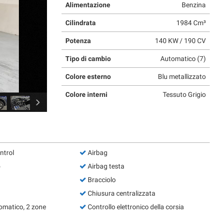
Alimentazione
Benzina
Cilindrata
1984 Cm³
Potenza
140 KW / 190 CV
Tipo di cambio
Automatico (7)
Colore esterno
Blu metallizzato
Colore interni
Tessuto Grigio
ntrol
Airbag
o
Airbag testa
Bracciolo
Chiusura centralizzata
omatico, 2 zone
Controllo elettronico della corsia