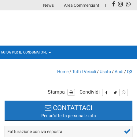
News
Area Commercianti
GUIDA PER IL CONSUMATORE
Home
/
Tutti I Veicoli
/
Usato
/
Audi
/
Q3
Stampa
Condividi
CONTATTACI
Per un'offerta personalizzata
Fatturazione con iva esposta