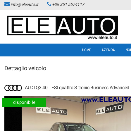
info@eleauto.it
+39 351 5574117
HOME
AZIENDA
NO
Dettaglio veicolo
AUDI Q3 40 TFSI quattro S tronic Business Advanced 
disponibile