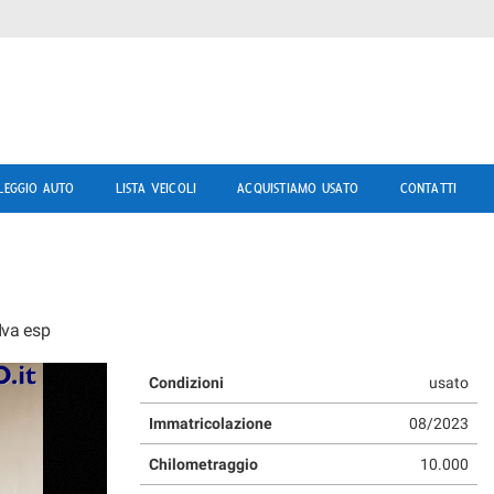
LEGGIO AUTO
LISTA VEICOLI
ACQUISTIAMO USATO
CONTATTI
Iva esp
Condizioni
usato
Immatricolazione
08/2023
Chilometraggio
10.000