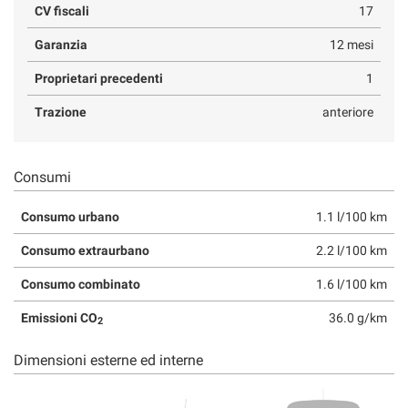
CV fiscali
17
Garanzia
12 mesi
Proprietari precedenti
1
Trazione
anteriore
Consumi
Consumo urbano
1.1 l/100 km
Consumo extraurbano
2.2 l/100 km
Consumo combinato
1.6 l/100 km
Emissioni CO
36.0 g/km
2
Dimensioni esterne ed interne