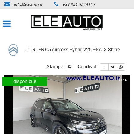
info@eleauto.it
+39 351 5574117
CITROEN C5 Aircross Hybrid 225 E-EAT8 Shine
Stampa
Condividi
1
/
14
disponibile