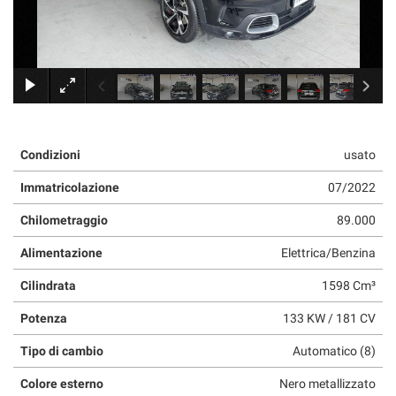
×
Condizioni
usato
Immatricolazione
07/2022
Chilometraggio
89.000
Alimentazione
Elettrica/Benzina
Cilindrata
1598 Cm³
Potenza
133 KW / 181 CV
Tipo di cambio
Automatico (8)
Colore esterno
Nero metallizzato