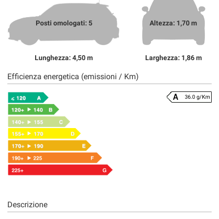
Posti omologati: 5
Altezza: 1,70 m
Lunghezza: 4,50 m
Larghezza: 1,86 m
Efficienza energetica (emissioni / Km)
36.0 g/Km
Descrizione