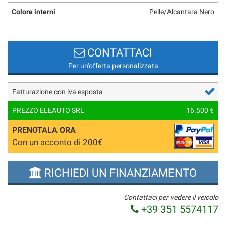
Colore interni
Pelle/Alcantara Nero
CONTATTACI
Per un'offerta personalizzata
Fatturazione con iva esposta
PREZZO ELEAUTO SRL
16.500 €
PRENOTALA ORA
Con un acconto di 200€
RICHIEDI UN FINANZIAMENTO
Contattaci per vedere il veicolo
+39 351 5574117