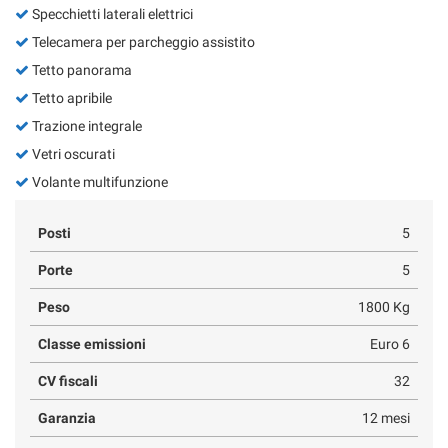
Specchietti laterali elettrici
Telecamera per parcheggio assistito
Tetto panorama
Tetto apribile
Trazione integrale
Vetri oscurati
Volante multifunzione
Posti
5
Porte
5
Peso
1800 Kg
Classe emissioni
Euro 6
CV fiscali
32
Garanzia
12 mesi