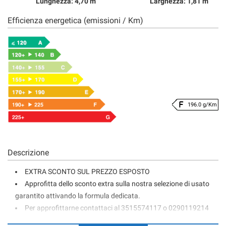
Lunghezza: 4,70 m
Larghezza: 1,81 m
Efficienza energetica (emissioni / Km)
196.0 g/Km
Descrizione
EXTRA SCONTO SUL PREZZO ESPOSTO
Approfitta dello sconto extra sulla nostra selezione di usato
garantito attivando la formula dedicata.
Per approfittarne contattaci al 3515574117 o 0290119214