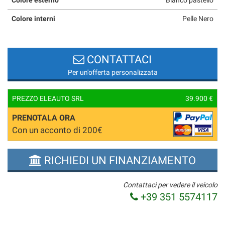
Colore interni
Pelle Nero
CONTATTACI
Per un'offerta personalizzata
PREZZO ELEAUTO SRL
39.900 €
PRENOTALA ORA
Con un acconto di 200€
RICHIEDI UN FINANZIAMENTO
Contattaci per vedere il veicolo
+39 351 5574117