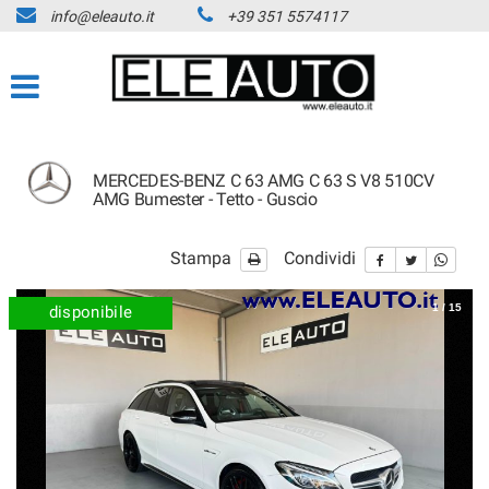
info@eleauto.it
+39 351 5574117
MERCEDES-BENZ C 63 AMG C 63 S V8 510CV
AMG Bumester - Tetto - Guscio
Stampa
Condividi
1
/
15
disponibile