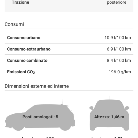
Trazione
posteriore
Consumi
Consumo urbano
10.9 l/100 km
Consumo extraurbano
6.9 l/100 km
Consumo combinato
8.4 l/100 km
Emissioni CO
196.0 g/km
2
Dimensioni esterne ed interne
Posti omologati: 5
Altezza: 1,46 m