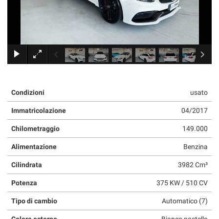
×
Condizioni
usato
Immatricolazione
04/2017
Chilometraggio
149.000
Alimentazione
Benzina
Cilindrata
3982 Cm³
Potenza
375 KW / 510 CV
Tipo di cambio
Automatico (7)
Colore esterno
Bianco pastello