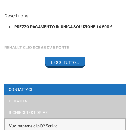
Descrizione
PREZZO PAGAMENTO IN UNICA SOLUZIONE 14.500 €
RENAULT CLIO SCE 65 CV 5 PORTE
ALLESTIMENTO ESSENTIAL
LEGGI TUTTO...
UNICO PROPRIETARIO
FARI LED
CONTATTACI
VOLANTE MULTIFUNZIONE
PERMUTA
SISTEMA DI NAVIGAZIONE
RICHIEDI TEST DRIVE
CARPLAY
Vuoi saperne di più? Scrivici!