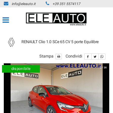
info@eleauto.it
+39 351 5574117
RENAULT Clio 1.0 SCe 65 CV 5 porte Equilibre
Stampa
Condividi
1
/
16
disponibile