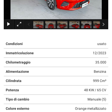
×
Condizioni
usato
Immatricolazione
12/2023
Chilometraggio
35.000
Alimentazione
Benzina
Cilindrata
999 Cm³
Potenza
48 KW / 65 CV
Tipo di cambio
Manuale (5)
Colore esterno
Orange metallizzato