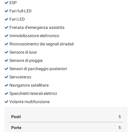
ESP
Fari full-LED
Fari LED
Frenata d'emergenza assistita
Immobilizzatore elettronico
Riconoscimento dei segnali stradali
Sensore di luce
Sensore di pioggia
Sensori di parcheggio posteriori
Servosterzo
Navigatore satellitare
Specchietti laterali elettrici
Volante multifunzione
Posti
5
Porte
5