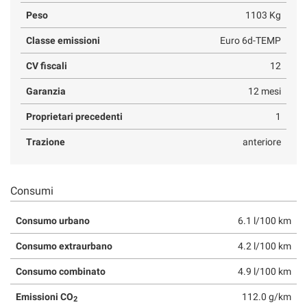
Peso
1103 Kg
Classe emissioni
Euro 6d-TEMP
CV fiscali
12
Garanzia
12 mesi
Proprietari precedenti
1
Trazione
anteriore
Consumi
Consumo urbano
6.1 l/100 km
Consumo extraurbano
4.2 l/100 km
Consumo combinato
4.9 l/100 km
Emissioni CO
112.0 g/km
2