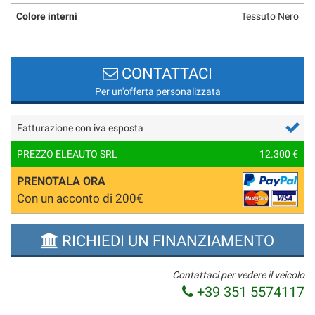
Colore interni
Tessuto Nero
CONTATTACI
Per un'offerta personalizzata
Fatturazione con iva esposta
PREZZO ELEAUTO SRL
12.300 €
PRENOTALA ORA
Con un acconto di 200€
RICHIEDI UN FINANZIAMENTO
Contattaci per vedere il veicolo
+39 351 5574117