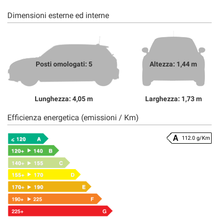
Dimensioni esterne ed interne
Posti omologati: 5
Altezza: 1,44 m
Lunghezza: 4,05 m
Larghezza: 1,73 m
Efficienza energetica (emissioni / Km)
112.0 g/Km