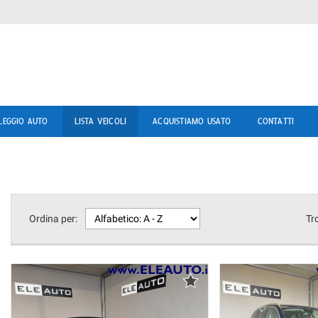
LEGGIO AUTO
LISTA VEICOLI
ACQUISTIAMO USATO
CONTATTI
Ordina per:
Tr