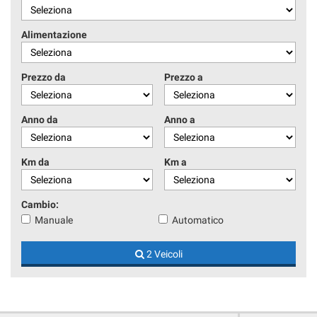
Alimentazione
Prezzo da
Prezzo a
Anno da
Anno a
Km da
Km a
Cambio:
Manuale
Automatico
2 Veicoli