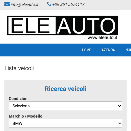
info@eleauto.it
+39 351 5574117
HOME
AZIENDA
NO
Lista veicoli
Ricerca veicoli
Condizioni
Marchio / Modello