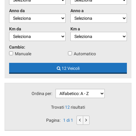
Anno da
Anno a
Km da
Km a
Cambio:
Manuale
Automatico
12 Veicoli
Ordina per:
Trovati
12
risultati
Pagina:
1 di 1