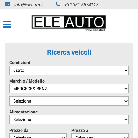
info@eleauto.it
+39 351 5574117
Ricerca veicoli
Condizioni
Marchio / Modello
Alimentazione
Prezzo da
Prezzo a