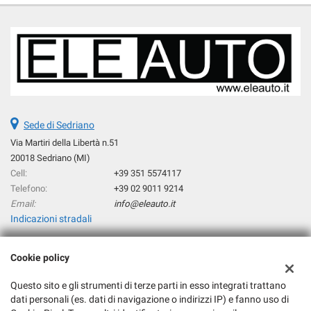
Airbag Passeggero • Airbag testa • Alzacristalli elettrici • Autoradio
digitale • Bluetooth • Bracciolo • Cambio Automatico • Cerchi in lega •
cerchi in lega da 20" • Chiusura centralizzata • Climatizzatore •
Controllo automatico clima • Controllo trazione • Cruise Control • ESP •
Fari full-LED • Frenata d'emergenza assistita • Immobilizzatore
elettronico • Interni in pelle • Leve al volante • Pacchetto sportivo •
Portellone posteriore elettrico • Riconoscimento dei segnali stradali •
Sedili sportivi • Sensore di luce • Sensore di pioggia • Sensori di
parcheggio anteriori • Sensori di parcheggio posteriori • Servosterzo •
Sede di Sedriano
Sospensioni pneumatiche • Specchietti laterali elettrici • Telecamera
per parcheggio assistito • Tetto apribile • Trazione integrale • Vetri
Via Martiri della Libertà n.51
oscurati
20018 Sedriano (MI)
Cell:
+39 351 5574117
Telefono:
+39 02 9011 9214
Email:
info@eleauto.it
Indicazioni stradali
Cookie policy
Dati fiscali:
Eleauto Srl
Questo sito e gli strumenti di terze parti in esso integrati trattano
Via Martiri della Libertà n°51, 20018 Sedriano (MI)
dati personali (es. dati di navigazione o indirizzi IP) e fanno uso di