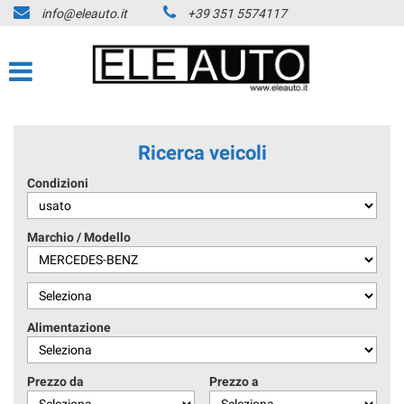
info@eleauto.it
+39 351 5574117
Ricerca veicoli
Condizioni
Marchio / Modello
Alimentazione
Prezzo da
Prezzo a