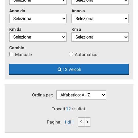
Anno da
Anno a
Km da
Km a
Cambio:
Manuale
Automatico
12 Veicoli
Ordina per:
Trovati
12
risultati
Pagina:
1 di 1