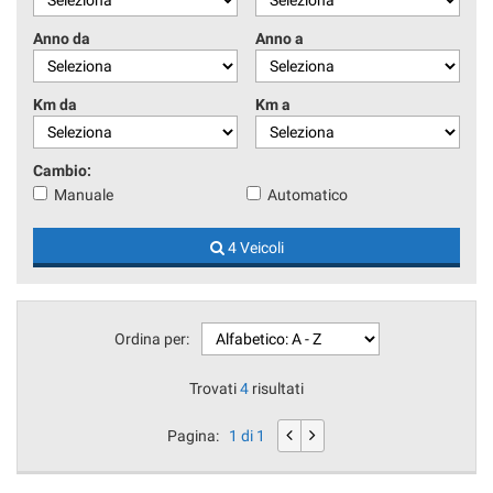
Anno da
Anno a
Km da
Km a
Cambio:
Manuale
Automatico
4 Veicoli
Ordina per:
Trovati
4
risultati
Pagina:
1 di 1