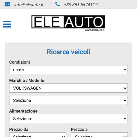
info@eleauto.it
+39 351 5574117
Ricerca veicoli
Condizioni
Marchio / Modello
Alimentazione
Prezzo da
Prezzo a