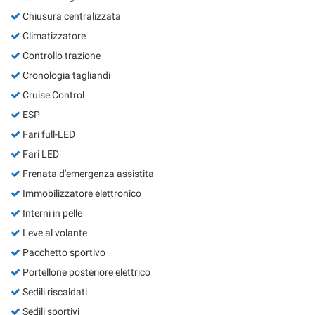
Chiusura centralizzata
Climatizzatore
Controllo trazione
Cronologia tagliandi
Cruise Control
ESP
Fari full-LED
Fari LED
Frenata d'emergenza assistita
Immobilizzatore elettronico
Interni in pelle
Leve al volante
Pacchetto sportivo
Portellone posteriore elettrico
Sedili riscaldati
Sedili sportivi