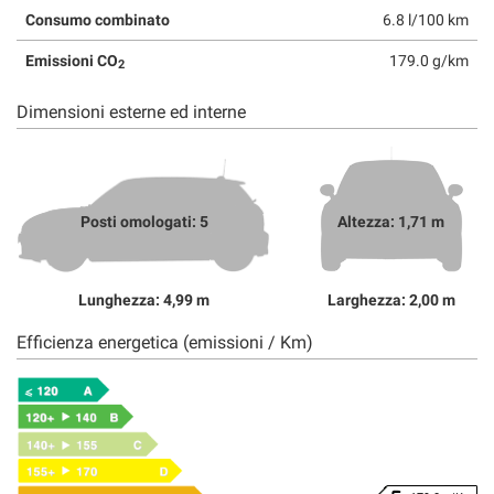
Consumo combinato
6.8 l/100 km
Emissioni CO
179.0 g/km
2
Dimensioni esterne ed interne
Posti omologati: 5
Altezza: 1,71 m
Lunghezza: 4,99 m
Larghezza: 2,00 m
Efficienza energetica (emissioni / Km)