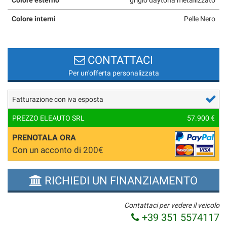
Colore interni
Pelle Nero
CONTATTACI
Per un'offerta personalizzata
Fatturazione con iva esposta
PREZZO ELEAUTO SRL
57.900 €
PRENOTALA ORA
Con un acconto di 200€
RICHIEDI UN FINANZIAMENTO
Contattaci per vedere il veicolo
+39 351 5574117