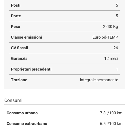
Posti
5
Porte
5
Peso
2230 Kg
Classe emissioni
Euro 6d-TEMP
CV fiscali
26
Garanzia
12 mesi
Proprietari precedenti
1
Trazione
integrale permanente
Consumi
Consumo urbano
7.3 l/100 km
Consumo extraurbano
6.5 l/100 km