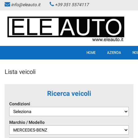
info@eleauto.it
+39 351 5574117
HOME
AZIENDA
NO
Lista veicoli
Ricerca veicoli
Condizioni
Marchio / Modello