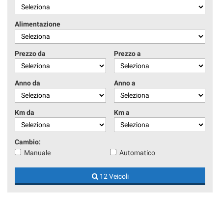
Alimentazione
Prezzo da
Prezzo a
Anno da
Anno a
Km da
Km a
Cambio:
Manuale
Automatico
12 Veicoli