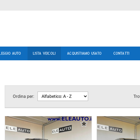
LEGGIO AUTO
LISTA VEICOLI
ACQUISTIAMO USATO
CONTATTI
Ordina per:
Tro