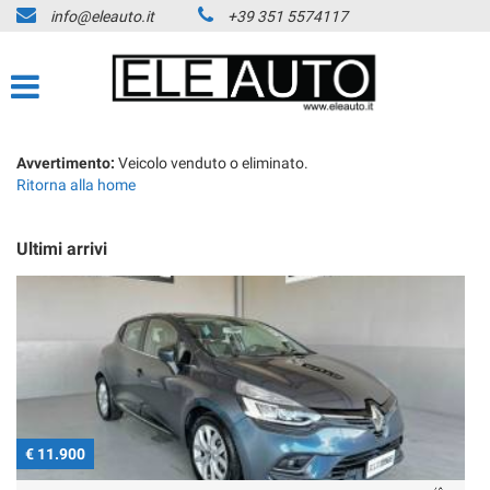
info@eleauto.it
+39 351 5574117
Avvertimento:
Veicolo venduto o eliminato.
Ritorna alla home
Ultimi arrivi
€ 11.900
€