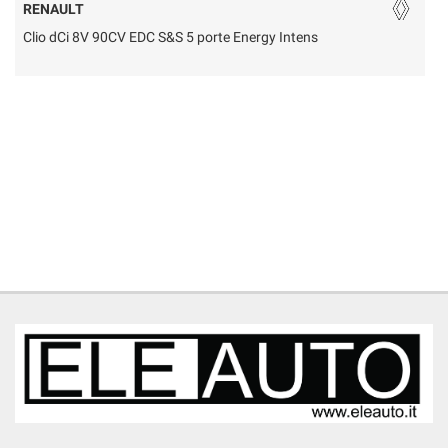
RENAULT
Clio dCi 8V 90CV EDC S&S 5 porte Energy Intens
5